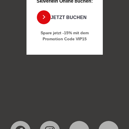
Skiverleih Online buchen:
JETZT BUCHEN
Spare jetzt -15% mit dem
Promotion Code
VIP15