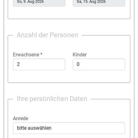
Anzahl der Personen
Erwachsene
*
Kinder
Ihre persönlichen Daten
Anrede