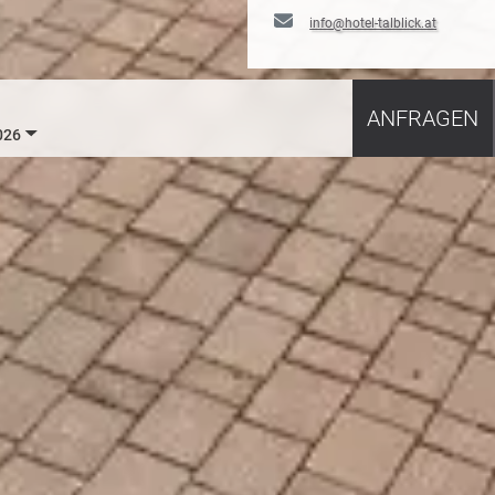
info@hotel-talblick.at
ANFRAGEN