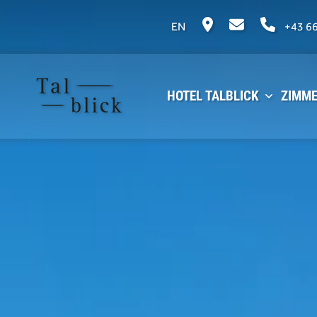
EN
+43 6
HOTEL TALBLICK
ZIMME