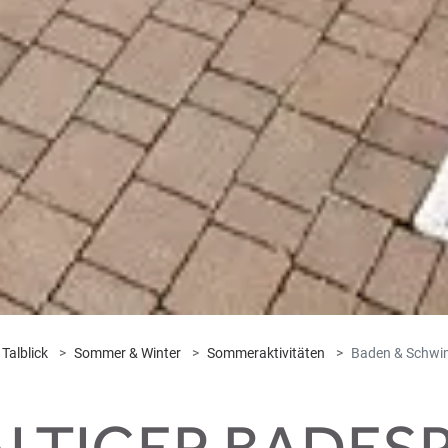
 Talblick
Sommer & Winter
Sommeraktivitäten
Baden & Schw
LTIGER BADESPA