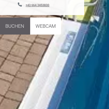
+43 664 3453830
BUCHEN
WEBCAM